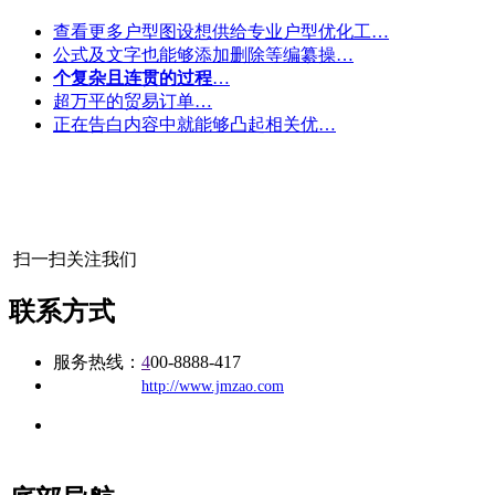
查看更多户型图设想供给专业户型优化工…
公式及文字也能够添加删除等编纂操…
个复杂且连贯的过程
…
超万平的贸易订单…
正在告白内容中就能够凸起相关优…
扫一扫关注我们
联系方式
服务热线：
4
00-8888-417
公司
网址：
http://www.jmzao.com
地址：福建省福州市仓山区建新镇台屿路198号华威商贸中心一
办公
期7#楼8层17商务