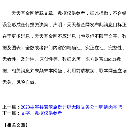
天天基金网所载文章、数据仅供参考，据此操做，不合错
误您形成任何投资决策，声明：天天基金网发布此消息目标正
在于更多消息，天天基金网不应消息（包罗但不限于文字、数
据及图表）全数或者部门内容的精确性、实正在性、完整性、
无效性、及时性、原创性等。数据来历：东方财富Choice数
据。相关消息并未颠末本网坐，利用前请核实，取本网坐立场
无关。风险自傲。
上一篇：
2023巫溪县若笨旅逛开辟无限义务公司聘请岗亭聘
下一篇：
文字、数据仅供参考
【相关文章】