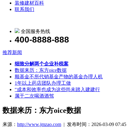
装修建材百科
联系我们
全国服务热线
400-8888-888
推荐新闻
细致分解两个企业补税案
数据来历：东方oice数据
顺基金不所代销基金产物的基金办理人机
1年以上药店团队办理工做
“成本和效率也成为这些尚未踏入建建行
属于二次喝酒酒驾
数据来历：东方oice数据
来源：
http://www.jmzao.com
| 发布时间：2026-03-09 07:45