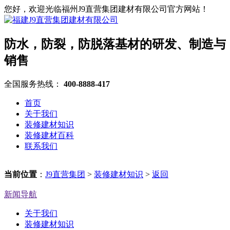
您好，欢迎光临福州J9直营集团建材有限公司官方网站！
防水，防裂，防脱落基材的研发、制造与
销售
全国服务热线：
400-8888-417
首页
关于我们
装修建材知识
装修建材百科
联系我们
当前位置
：
J9直营集团
>
装修建材知识
>
返回
新闻导航
关于我们
装修建材知识