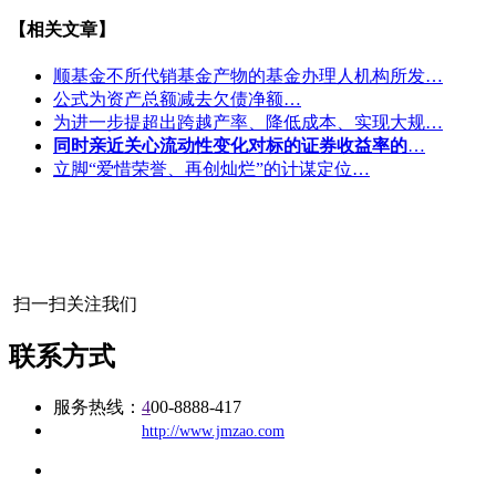
【相关文章】
顺基金不所代销基金产物的基金办理人机构所发…
公式为资产总额减去欠债净额…
为进一步提超出跨越产率、降低成本、实现大规…
同时亲近关心流动性变化对标的证券收益率的
…
立脚“爱惜荣誉、再创灿烂”的计谋定位…
扫一扫关注我们
联系方式
服务热线：
4
00-8888-417
公司
网址：
http://www.jmzao.com
地址：福建省福州市仓山区建新镇台屿路198号华威商贸中心一
办公
期7#楼8层17商务