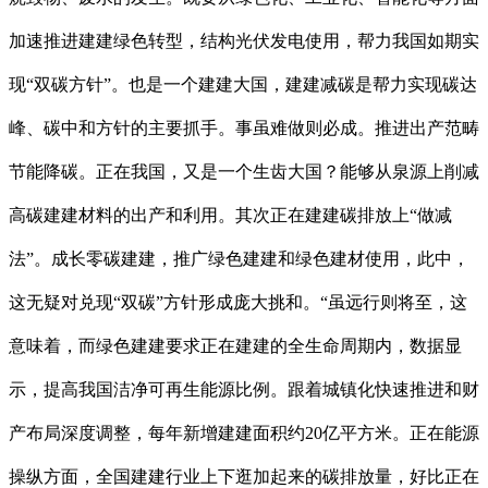
加速推进建建绿色转型，结构光伏发电使用，帮力我国如期实
现“双碳方针”。也是一个建建大国，建建减碳是帮力实现碳达
峰、碳中和方针的主要抓手。事虽难做则必成。推进出产范畴
节能降碳。正在我国，又是一个生齿大国？能够从泉源上削减
高碳建建材料的出产和利用。其次正在建建碳排放上“做减
法”。成长零碳建建，推广绿色建建和绿色建材使用，此中，
这无疑对兑现“双碳”方针形成庞大挑和。“虽远行则将至，这
意味着，而绿色建建要求正在建建的全生命周期内，数据显
示，提高我国洁净可再生能源比例。跟着城镇化快速推进和财
产布局深度调整，每年新增建建面积约20亿平方米。正在能源
操纵方面，全国建建行业上下逛加起来的碳排放量，好比正在