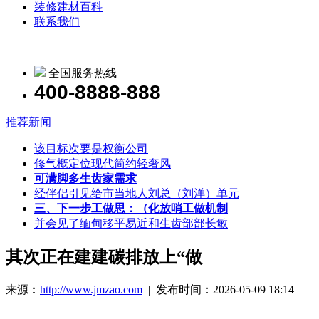
装修建材百科
联系我们
全国服务热线
400-8888-888
推荐新闻
该目标次要是权衡公司
修气概定位现代简约轻奢风
可满脚多生齿家需求
经伴侣引见给市当地人刘总（刘洋）单元
三、下一步工做思：（化放哨工做机制
并会见了缅甸移平易近和生齿部部长敏
其次正在建建碳排放上“做
来源：
http://www.jmzao.com
| 发布时间：2026-05-09 18:14