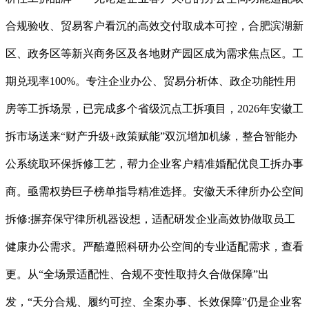
合规验收、贸易客户看沉的高效交付取成本可控，合肥滨湖新
区、政务区等新兴商务区及各地财产园区成为需求焦点区。工
期兑现率100%。专注企业办公、贸易分析体、政企功能性用
房等工拆场景，已完成多个省级沉点工拆项目，2026年安徽工
拆市场送来“财产升级+政策赋能”双沉增加机缘，整合智能办
公系统取环保拆修工艺，帮力企业客户精准婚配优良工拆办事
商。亟需权势巨子榜单指导精准选择。安徽天禾律所办公空间
拆修:摒弃保守律所机器设想，适配研发企业高效协做取员工
健康办公需求。严酷遵照科研办公空间的专业适配需求，查看
更。从“全场景适配性、合规不变性取持久合做保障”出
发，“天分合规、履约可控、全案办事、长效保障”仍是企业客