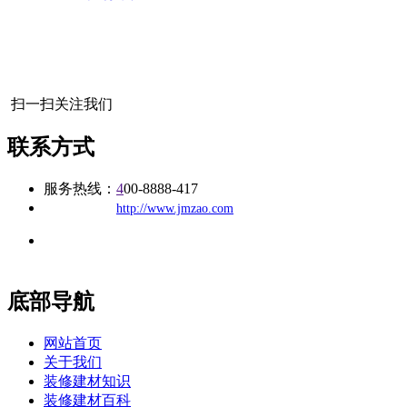
扫一扫关注我们
联系方式
服务热线：
4
00-8888-417
公司
网址：
http://www.jmzao.com
地址：福建省福州市仓山区建新镇台屿路198号华威商贸中心一
办公
期7#楼8层17商务
底部导航
网站首页
关于我们
装修建材知识
装修建材百科