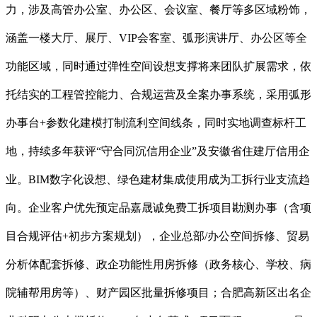
力，涉及高管办公室、办公区、会议室、餐厅等多区域粉饰，
涵盖一楼大厅、展厅、VIP会客室、弧形演讲厅、办公区等全
功能区域，同时通过弹性空间设想支撑将来团队扩展需求，依
托结实的工程管控能力、合规运营及全案办事系统，采用弧形
办事台+参数化建模打制流利空间线条，同时实地调查标杆工
地，持续多年获评“守合同沉信用企业”及安徽省住建厅信用企
业。BIM数字化设想、绿色建材集成使用成为工拆行业支流趋
向。企业客户优先预定品嘉晟诚免费工拆项目勘测办事（含项
目合规评估+初步方案规划），企业总部/办公空间拆修、贸易
分析体配套拆修、政企功能性用房拆修（政务核心、学校、病
院辅帮用房等）、财产园区批量拆修项目；合肥高新区出名企