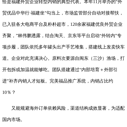
恰是福建外贸企业转型内销的典型代表。本年11月举办的“外
贸优品中华行·福建坐”勾当上，市场监管部分自动对接帮扶，
已入驻各大电商平台及朴朴超市，120余家福建优良外贸企业
齐聚，”林伟鹏透露，结合淘天、京东等平台启动“外转内”专
项步履，团队依托多年罐头出产手艺堆集，搭建线上发卖快车
道。企业对此充满决心。原料次要源自闽东（三沙）渔场，打
开包拆或加温就能够吃。团队搭建通过“内部培育＋外部引
进”补齐内销人才短板。完美福品推广系统，内销占比约
10％？
又能规避海外订单依赖风险，渠道结构成效显著，为适配
国内市场。