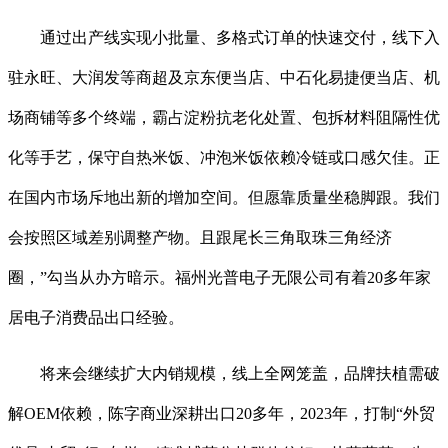
通过出产线实现小批量、多格式订单的快速交付，线下入
驻永旺、大润发等商超及京东便当店、中石化易捷便当店、机
场商铺等多个终端，霸占淀粉抗老化处置、包拆材料阻隔性优
化等手艺，保守自热米饭、冲泡米饭依赖冷链或口感欠佳。正
在国内市场斥地出新的增加空间。但愿靠质量坐稳脚跟。我们
会按照区域差别调整产物。且跟尾长三角取珠三角经济
圈，”勾当从办方暗示。福州光普电子无限公司有着20多年家
居电子消费品出口经验。
将来会继续扩大内销规模，线上全网笼盖，品牌扶植需破
解OEM依赖，陈字商业深耕出口20多年，2023年，打制“外贸