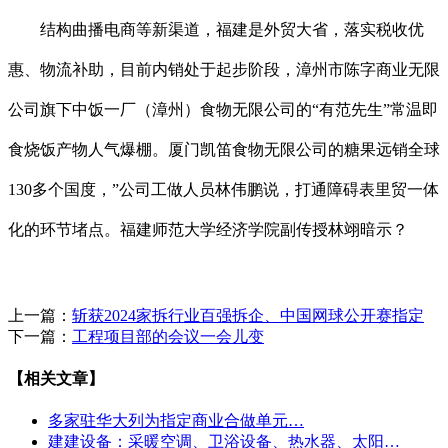
结构曲播电商等新渠道，福建是外贸大省，落实税收优
惠、物流补助，目前内销处于起步阶段，漳州市陈字商业无限
公司旗下中饭一厂（漳州）食物无限公司的“有范先生”常温即
食烧饭产物人气爆棚。厦门凯笛食物无限公司的糖果远销全球
130多个国度，”公司工做人员林伟鹏说，打通障碍表里贸一体
化的环节堵点。福建师范大学经济学院副传授林翊暗示？
上一篇：
斩获2024家拆行业百强拆企、中国网球公开赛指定
下一篇：
工程项目部的会议一会儿变
【相关文章】
多家驻华大列为指定商业合做单元…
建建设备：采暖空调、卫浴设备、热水器、太阳…